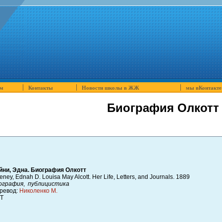
м
Контакты
Новости школы в ЖЖ
мы вКонтакте
Биография Олкотт
йни, Эдна. Биография Олкотт
ney, Ednah D. Louisa May Alcott. Her Life, Letters, and Journals. 1889
ография
,
публицистика
ревод:
Николенко М.
Т