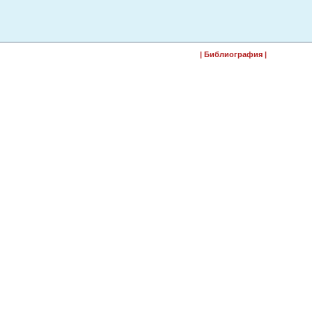
|
Библиография
|