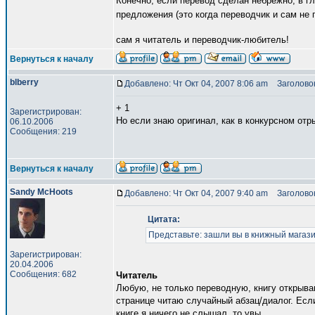
Конечно, если перевод сделан небрежно, в г
предложения (это когда переводчик и сам не 
сам я читатель и переводчик-любитель!
Вернуться к началу
blberry
Добавлено: Чт Окт 04, 2007 8:06 am
Заголовок
+ 1
Зарегистрирован:
Но если знаю оригинал, как в конкурсном отр
06.10.2006
Сообщения: 219
Вернуться к началу
Sandy McHoots
Добавлено: Чт Окт 04, 2007 9:40 am
Заголовок
Цитата:
Представьте: зашли вы в книжный магазин
Зарегистрирован:
20.04.2006
Сообщения: 682
Читатель
Любую, не только переводную, книгу открыва
странице читаю случайный абзац/диалог. Если
книге я ничего не слышал, то увы.