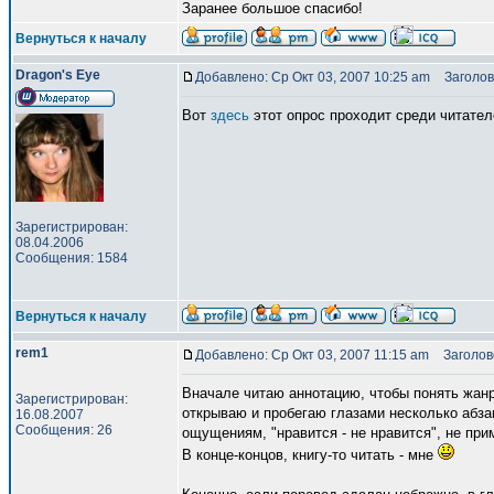
Заранее большое спасибо!
Вернуться к началу
Dragon's Eye
Добавлено: Ср Окт 03, 2007 10:25 am
Заголов
Вот
здесь
этот опрос проходит среди читател
Зарегистрирован:
08.04.2006
Сообщения: 1584
Вернуться к началу
rem1
Добавлено: Ср Окт 03, 2007 11:15 am
Заголово
Вначале читаю аннотацию, чтобы понять жанр 
Зарегистрирован:
открываю и пробегаю глазами несколько абзац
16.08.2007
Сообщения: 26
ощущениям, "нравится - не нравится", не при
В конце-концов, книгу-то читать - мне