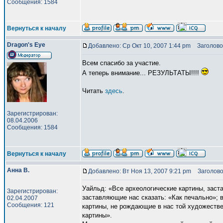
Сообщения: 1584
Вернуться к началу
Dragon's Eye
Добавлено: Ср Окт 10, 2007 1:44 pm
Заголово
Всем спасибо за участие.
А теперь внимание... РЕЗУЛЬТАТЫ!!!!
Читать
здесь
.
Зарегистрирован:
08.04.2006
Сообщения: 1584
Вернуться к началу
Анна В.
Добавлено: Вт Ноя 13, 2007 9:21 pm
Заголово
Уайльд: «Все археологические картины, заст
Зарегистрирован:
заставляющие нас сказать: «Как печально»; в
02.04.2007
Сообщения: 121
картины, не рождающие в нас той художествен
картины».