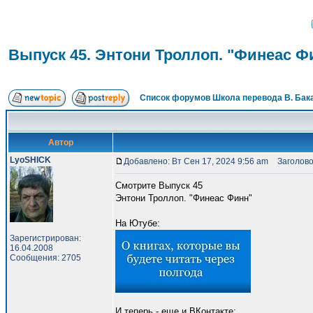
Выпуск 45. Энтони Троллоп. "Финеас Ф
Список форумов Школа перевода В. Бак
Автор
LyoSHICK
Добавлено: Вт Сен 17, 2024 9:56 am
Заголовок
Смотрите Выпуск 45
Энтони Троллоп. "Финеас Финн"
На Ютубе:
Зарегистрирован:
16.04.2008
Сообщения: 2705
И теперь - еще и ВКонтакте: