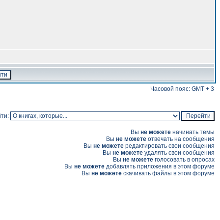
Часовой пояс: GMT + 3
ти:
Вы
не можете
начинать темы
Вы
не можете
отвечать на сообщения
Вы
не можете
редактировать свои сообщения
Вы
не можете
удалять свои сообщения
Вы
не можете
голосовать в опросах
Вы
не можете
добавлять приложения в этом форуме
Вы
не можете
скачивать файлы в этом форуме