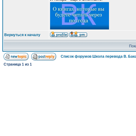
Вернуться к началу
Пок
Список форумов Школа перевода В. Бак
Страница
1
из
1