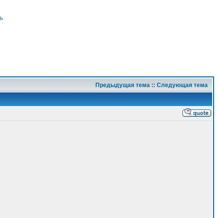
ь
Предыдущая тема
::
Следующая тема