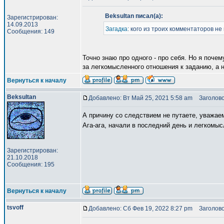
Beksultan писал(а):
Зарегистрирован:
14.09.2013
Загадка
: кого из троих комментаторов н
Сообщения: 149
Точно знаю про одного - про себя. Но я поче
за легкомысленного отношения к заданию, а 
Вернуться к началу
Beksultan
Добавлено: Вт Май 25, 2021 5:58 am
Заголово
А причину со следствием не путаете, уважае
Ага-ага, начали в последний день и легкомы
Зарегистрирован:
21.10.2018
Сообщения: 195
Вернуться к началу
tsvoff
Добавлено: Сб Фев 19, 2022 8:27 pm
Заголово