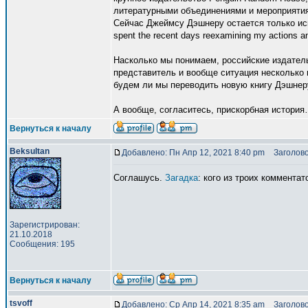
литературными объединениями и мероприятия
Сейчас Джеймсу Дэшнеру остается только иска
spent the recent days reexamining my actions an
Насколько мы понимаем, российские издател
представитель и вообще ситуация несколько 
будем ли мы переводить новую книгу Дэшнеру 
А вообще, согласитесь, прискорбная истори
Вернуться к началу
Beksultan
Добавлено: Пн Апр 12, 2021 8:40 pm
Заголово
Соглашусь.
Загадка
: кого из троих коммента
Зарегистрирован:
21.10.2018
Сообщения: 195
Вернуться к началу
tsvoff
Добавлено: Ср Апр 14, 2021 8:35 am
Заголово