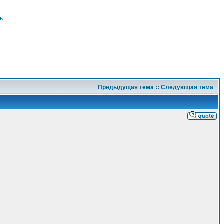
ь
Предыдущая тема
::
Следующая тема