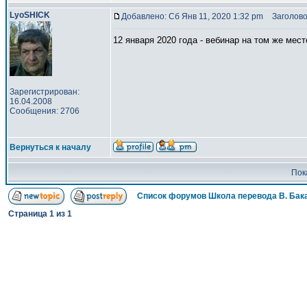
LyoSHICK
Добавлено: Сб Янв 11, 2020 1:32 pm
Заголово
12 января 2020 года - вебинар на том же мест
Зарегистрирован:
16.04.2008
Сообщения: 2706
Вернуться к началу
Пок
Список форумов Школа перевода В. Бак
Страница
1
из
1