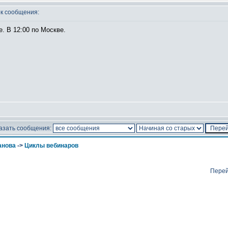
к сообщения:
е. В 12:00 по Москве.
азать сообщения:
анова
->
Циклы вебинаров
Перей