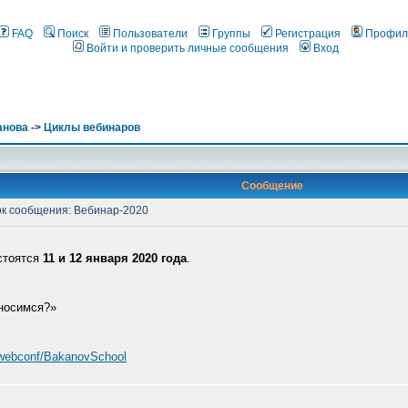
FAQ
Поиск
Пользователи
Группы
Регистрация
Профил
Войти и проверить личные сообщения
Вход
анова
->
Циклы вебинаров
Сообщение
к сообщения: Вебинар-2020
стоятся
11 и 12 января 2020 года
.
тносимся?»
/webconf/BakanovSchool