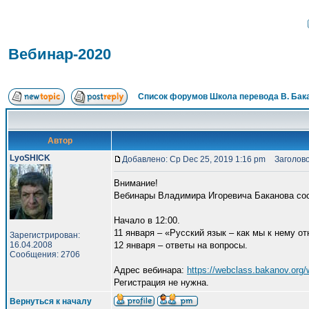
Вебинар-2020
Список форумов Школа перевода В. Бак
Автор
LyoSHICK
Добавлено: Ср Dec 25, 2019 1:16 pm
Заголово
Внимание!
Вебинары Владимира Игоревича Баканова со
Начало в 12:00.
11 января – «Русский язык – как мы к нему о
Зарегистрирован:
16.04.2008
12 января – ответы на вопросы.
Сообщения: 2706
Адрес вебинара:
https://webclass.bakanov.org
Регистрация не нужна.
Вернуться к началу