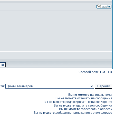
Часовой пояс: GMT + 3
ти:
Вы
не можете
начинать темы
Вы
не можете
отвечать на сообщения
Вы
не можете
редактировать свои сообщения
Вы
не можете
удалять свои сообщения
Вы
не можете
голосовать в опросах
Вы
не можете
добавлять приложения в этом форуме