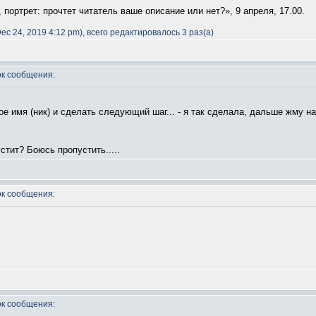
 портрет: прочтет читатель ваше описание или нет?», 9 апреля, 17.00.
c 24, 2019 4:12 pm), всего редактировалось 3 раз(а)
к сообщения:
ое имя (ник) и сделать следующий шаг... - я так сделала, дальше жму н
стит? Боюсь пропустить.....
к сообщения:
к сообщения: