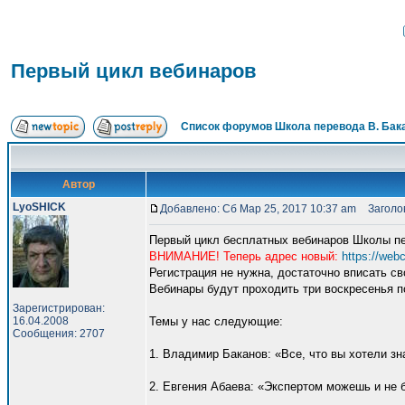
Первый цикл вебинаров
Список форумов Школа перевода В. Бак
Автор
LyoSHICK
Добавлено: Сб Мар 25, 2017 10:37 am
Заголов
Первый цикл бесплатных вебинаров Школы пе
ВНИМАНИЕ! Теперь адрес новый:
https://web
Регистрация не нужна, достаточно вписать св
Вебинары будут проходить три воскресенья 
Зарегистрирован:
16.04.2008
Темы у нас следующие:
Сообщения: 2707
1. Владимир Баканов: «Все, что вы хотели зна
2. Евгения Абаева: «Экспертом можешь и не бы