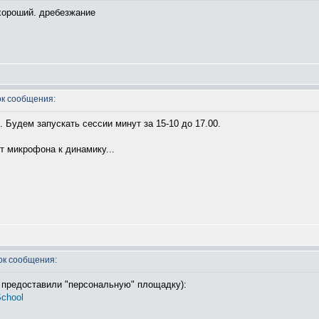
 хороший. дребезжание
к сообщения:
. Будем запускать сессии минут за 15-10 до 17.00.
т микрофона к динамику...
к сообщения:
 предоставили "персональную" площадку):
School