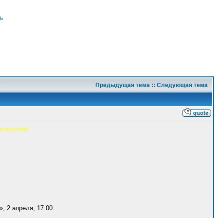
ь
Предыдущая тема
::
Следующая тема
anovschool
, 2 апреля, 17.00.