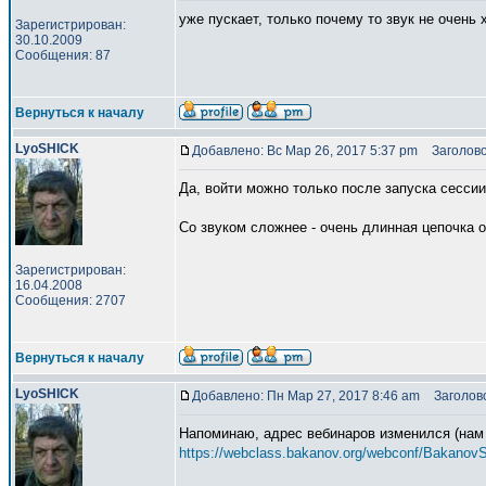
уже пускает, только почему то звук не очень
Зарегистрирован:
30.10.2009
Сообщения: 87
Вернуться к началу
LyoSHICK
Добавлено: Вс Мар 26, 2017 5:37 pm
Заголово
Да, войти можно только после запуска сессии
Со звуком сложнее - очень длинная цепочка о
Зарегистрирован:
16.04.2008
Сообщения: 2707
Вернуться к началу
LyoSHICK
Добавлено: Пн Мар 27, 2017 8:46 am
Заголово
Напоминаю, адрес вебинаров изменился (нам
https://webclass.bakanov.org/webconf/Bakanov