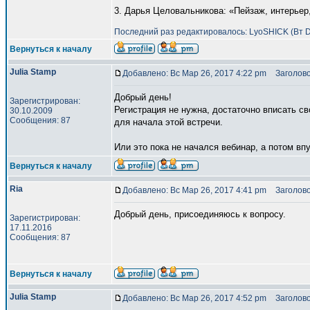
3. Дарья Целовальникова: «Пейзаж, интерьер,
Последний раз редактировалось: LyoSHICK (Вт De
Вернуться к началу
Julia Stamp
Добавлено: Вс Мар 26, 2017 4:22 pm
Заголово
Добрый день!
Зарегистрирован:
Регистрация не нужна, достаточно вписать св
30.10.2009
Сообщения: 87
для начала этой встречи.
Или это пока не начался вебинар, а потом впу
Вернуться к началу
Ria
Добавлено: Вс Мар 26, 2017 4:41 pm
Заголово
Добрый день, присоединяюсь к вопросу.
Зарегистрирован:
17.11.2016
Сообщения: 87
Вернуться к началу
Julia Stamp
Добавлено: Вс Мар 26, 2017 4:52 pm
Заголово