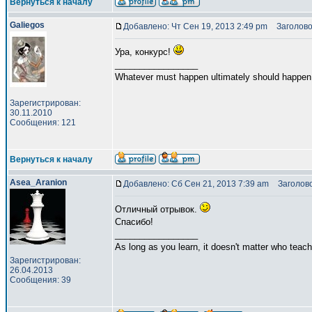
Вернуться к началу
Galiegos
Добавлено: Чт Сен 19, 2013 2:49 pm
Заголово
Ура, конкурс!
_________________
Whatever must happen ultimately should happen
Зарегистрирован:
30.11.2010
Сообщения: 121
Вернуться к началу
Asea_Aranion
Добавлено: Сб Сен 21, 2013 7:39 am
Заголово
Отличный отрывок.
Спасибо!
_________________
As long as you learn, it doesn't matter who teach
Зарегистрирован:
26.04.2013
Сообщения: 39