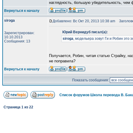
наглядность, большую убедительность, чем 
Вернуться к началу
siroga
Добавлено: Вс Окт 20, 2013 10:38 am
Заголово
Юрий Вернидуб писал(а):
Зарегистрирован:
10.10.2013
siroga
, модельера зовут Ги и Робин это 
Сообщения: 13
Получается, Робин, читая статью Страйку, наз
не поправила?
Вернуться к началу
Показать сообщения:
Список форумов Школа перевода В. Бак
Страница
1
из
22