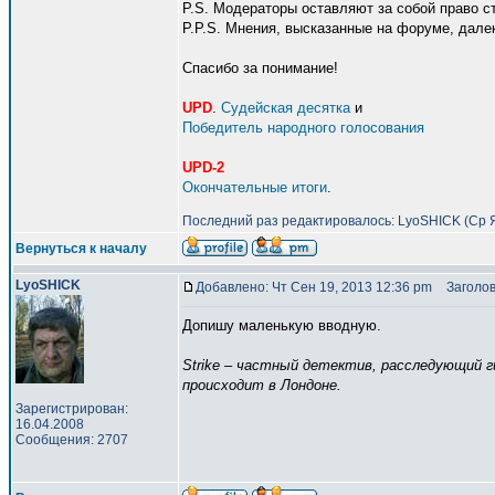
P.S. Модераторы оставляют за собой право 
P.P.S. Мнения, высказанные на форуме, дале
Спасибо за понимание!
UPD
.
Судейская десятка
и
Победитель народного голосования
UPD-2
Окончательные итоги
.
Последний раз редактировалось: LyoSHICK (Ср Ян
Вернуться к началу
LyoSHICK
Добавлено: Чт Сен 19, 2013 12:36 pm
Заголов
Допишу маленькую вводную.
Strike – частный детектив, расследующий г
происходит в Лондоне.
Зарегистрирован:
16.04.2008
Сообщения: 2707