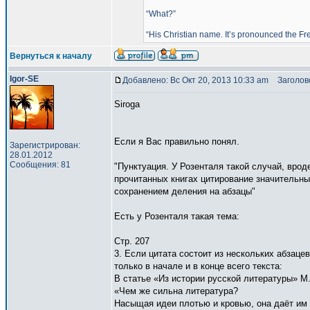
“What?”
“His Christian name. It’s pronounced the Fr
Вернуться к началу
Igor-SE
Добавлено: Вс Окт 20, 2013 10:33 am
Заголово
Siroga
Если я Вас правильно понял.
Зарегистрирован:
28.01.2012
Сообщения: 81
"Пунктуация. У Розенталя такой случай, врод
прочитанных книгах цитирование значительны
сохранением деления на абзацы"
Есть у Розенталя такая тема:
Стр. 207
3. Если цитата состоит из нескольких абзацев
только в начале и в конце всего текста:
В статье «Из истории русской литературы» М.
«Чем же сильна литература?
Насыщая идеи плотью и кровью, она даёт и