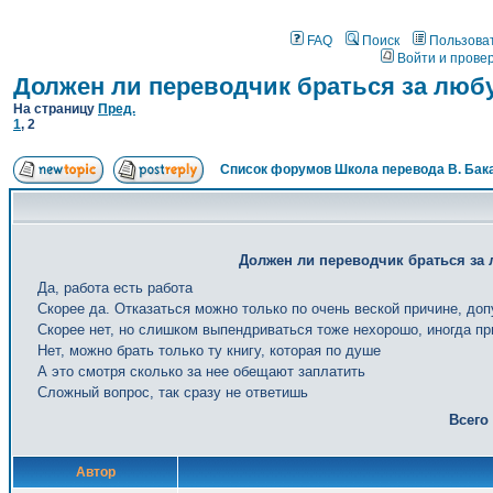
FAQ
Поиск
Пользова
Войти и прове
Должен ли переводчик браться за люб
На страницу
Пред.
1
,
2
Список форумов Школа перевода В. Бак
Должен ли переводчик браться за 
Да, работа есть работа
Скорее да. Отказаться можно только по очень веской причине, доп
Скорее нет, но слишком выпендриваться тоже нехорошо, иногда пр
Нет, можно брать только ту книгу, которая по душе
А это смотря сколько за нее обещают заплатить
Сложный вопрос, так сразу не ответишь
Всего
Автор