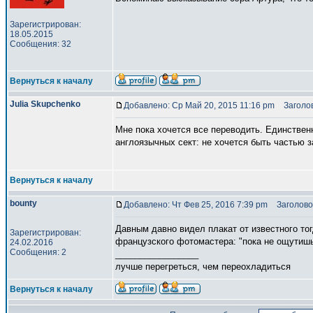
Зарегистрирован:
18.05.2015
Сообщения: 32
Вернуться к началу
Julia Skupchenko
Добавлено: Ср Май 20, 2015 11:16 pm
Заголов
Мне пока хочется все переводить. Единствен
англоязычных сект: не хочется быть частью з
Вернуться к началу
bounty
Добавлено: Чт Фев 25, 2016 7:39 pm
Заголово
Давным давно видел плакат от известного то
Зарегистрирован:
французского фотомастера: "пока не ощутишь 
24.02.2016
Сообщения: 2
_________________
лучше перегреться, чем переохладиться
Вернуться к началу