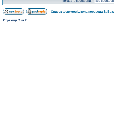
Показать сообщения:
Список форумов Школа перевода В. Бак
Страница
2
из
2