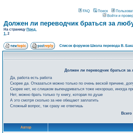
FAQ
Поиск
Пользова
Войти и прове
Должен ли переводчик браться за люб
На страницу
Пред.
1
,
2
Список форумов Школа перевода В. Бак
Должен ли переводчик браться за 
Да, работа есть работа
Скорее да. Отказаться можно только по очень веской причине, доп
Скорее нет, но слишком выпендриваться тоже нехорошо, иногда пр
Нет, можно брать только ту книгу, которая по душе
А это смотря сколько за нее обещают заплатить
Сложный вопрос, так сразу не ответишь
Всего
Автор