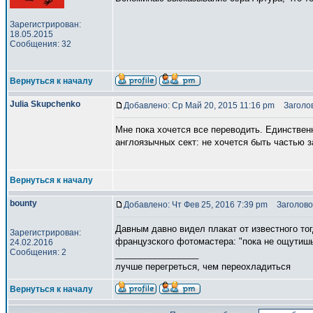
Зарегистрирован:
18.05.2015
Сообщения: 32
Вернуться к началу
Julia Skupchenko
Добавлено: Ср Май 20, 2015 11:16 pm
Заголов
Мне пока хочется все переводить. Единствен
англоязычных сект: не хочется быть частью з
Вернуться к началу
bounty
Добавлено: Чт Фев 25, 2016 7:39 pm
Заголово
Давным давно видел плакат от известного то
Зарегистрирован:
французского фотомастера: "пока не ощутишь 
24.02.2016
Сообщения: 2
_________________
лучше перегреться, чем переохладиться
Вернуться к началу