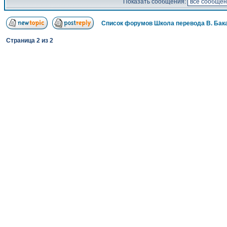
Показать сообщения:
Список форумов Школа перевода В. Бак
Страница
2
из
2