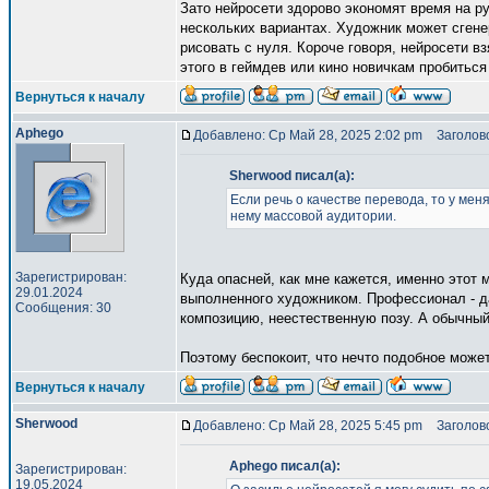
Зато нейросети здорово экономят время на ру
нескольких вариантах. Художник может сгене
рисовать с нуля. Короче говоря, нейросети в
этого в геймдев или кино новичкам пробиться
Вернуться к началу
Aphego
Добавлено: Ср Май 28, 2025 2:02 pm
Заголово
Sherwood писал(а):
Если речь о качестве перевода, то у мен
нему массовой аудитории.
Зарегистрирован:
Куда опасней, как мне кажется, именно этот 
29.01.2024
выполненного художником. Профессионал - да
Сообщения: 30
композицию, неестественную позу. А обычный 
Поэтому беспокоит, что нечто подобное может
Вернуться к началу
Sherwood
Добавлено: Ср Май 28, 2025 5:45 pm
Заголово
Aphego писал(а):
Зарегистрирован:
19.05.2024