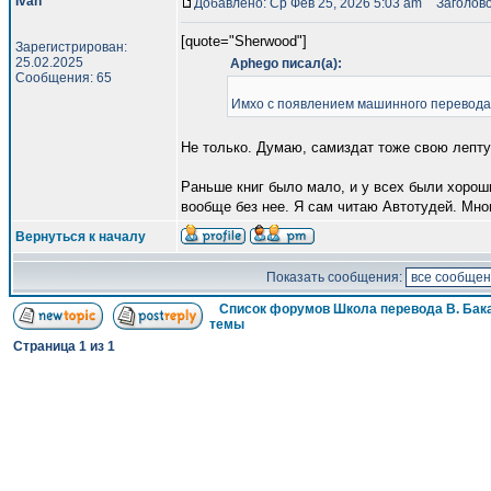
Ivan
Добавлено: Ср Фев 25, 2026 5:03 am
Заголово
[quote="Sherwood"]
Зарегистрирован:
25.02.2025
Aphego писал(а):
Сообщения: 65
Имхо с появлением машинного перевода, 
Не только. Думаю, самиздат тоже свою лепту
Раньше книг было мало, и у всех были хороши
вообще без нее. Я сам читаю Автотудей. Мно
Вернуться к началу
Показать сообщения:
Список форумов Школа перевода В. Бак
темы
Страница
1
из
1