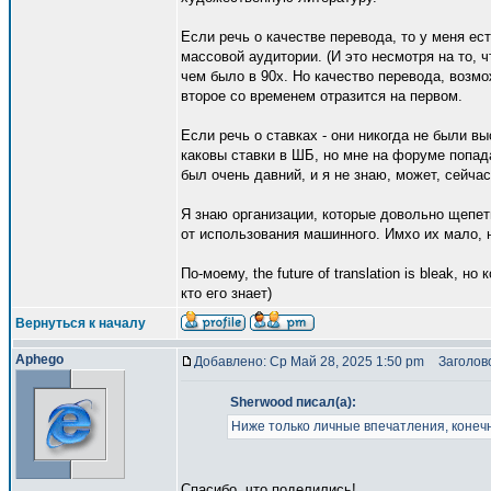
Если речь о качестве перевода, то у меня ес
массовой аудитории. (И это несмотря на то, 
чем было в 90х. Но качество перевода, возмо
второе со временем отразится на первом.
Если речь о ставках - они никогда не были в
каковы ставки в ШБ, но мне на форуме попада
был очень давний, и я не знаю, может, сейча
Я знаю организации, которые довольно щепет
от использования машинного. Имхо их мало, н
По-моему, the future of translation is bleak, 
кто его знает)
Вернуться к началу
Aphego
Добавлено: Ср Май 28, 2025 1:50 pm
Заголово
Sherwood писал(а):
Ниже только личные впечатления, конечн
Спасибо, что поделились!