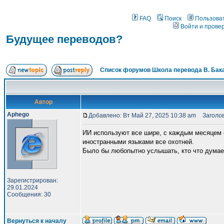
FAQ
Поиск
Пользова
Войти и прове
Будущее переводов?
Список форумов Школа перевода В. Бак
Автор
Aphego
Добавлено: Вт Май 27, 2025 10:38 am
Заголов
ИИ используют все шире, с каждым месяцем о
иностранными языками все охотней.
Было бы любопытно услышать, кто что думае
Зарегистрирован:
29.01.2024
Сообщения: 30
Вернуться к началу