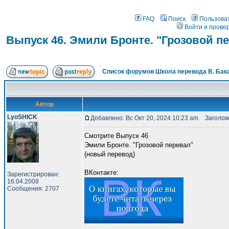
FAQ
Поиск
Пользова
Войти и прове
Выпуск 46. Эмили Бронте. "Грозовой п
Список форумов Школа перевода В. Бак
Автор
LyoSHICK
Добавлено: Вс Окт 20, 2024 10:23 am
Заголово
Смотрите Выпуск 46
Эмили Бронте. "Грозовой перевал"
(новый перевод)
ВКонтакте:
Зарегистрирован:
16.04.2008
Сообщения: 2707