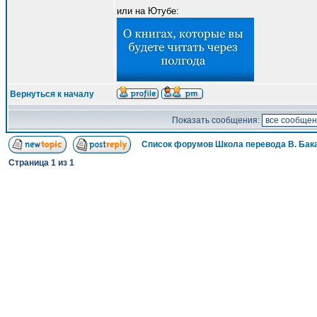
или на Ютубе:
Вернуться к началу
Показать сообщения:
Список форумов Школа перевода В. Бак
Страница
1
из
1