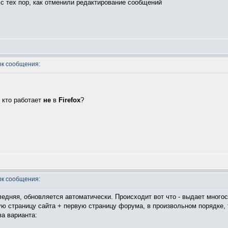
 с тех пор, как отменили редактирование сообщений
к сообщения:
, кто работает
не
в
Firefox
?
к сообщения:
едняя, обновляется автоматически. Происходит вот что - выдает многост
ую страницу сайта + первую страницу форума, в произвольном порядке, 
ва варианта: