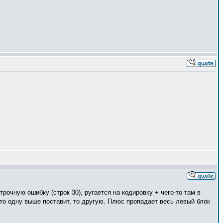
рочную ошибку (строк 30), ругается на кодировку + чего-то там в
то одну выше поставит, то другую. Плюс пропадает весь левый блок