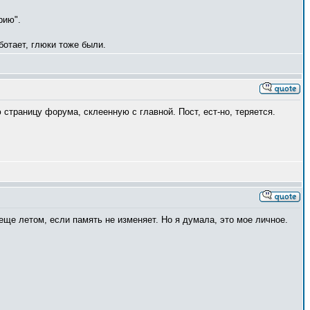
рию".
ботает, глюки тоже были.
страницу форума, склеенную с главной. Пост, ест-но, теряется.
 еще летом, если память не изменяет. Но я думала, это мое личное.