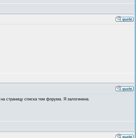
 на страницу списка тем форума. Я залогинена.