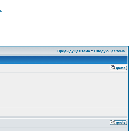
ь
Предыдущая тема
::
Следующая тема