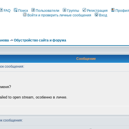
FAQ
Поиск
Пользователи
Группы
Регистрация
Профил
Войти и проверить личные сообщения
Вход
анова
->
Обустройство сайта и форума
Сообщение
ок сообщения:
 меня?
iled to open stream, особенно в личке.
к сообщения: