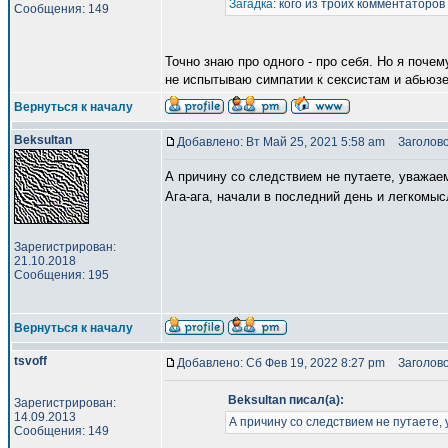
Загадка
: кого из троих комментаторо
Сообщения: 149
Точно знаю про одного - про себя. Но я поче
не испытываю симпатии к сексистам и абьюз
Вернуться к началу
Beksultan
Добавлено: Вт Май 25, 2021 5:58 am
Заголово
А причину со следствием не путаете, уважае
Ага-ага, начали в последний день и легкомы
Зарегистрирован:
21.10.2018
Сообщения: 195
Вернуться к началу
tsvoff
Добавлено: Сб Фев 19, 2022 8:27 pm
Заголово
Beksultan писал(а):
Зарегистрирован:
14.09.2013
А причину со следствием не путаете,
Сообщения: 149