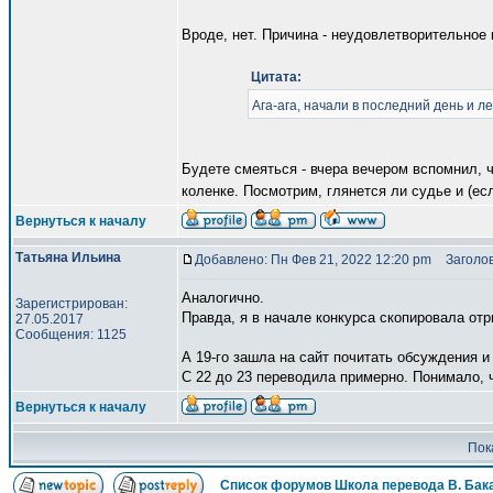
Вроде, нет. Причина - неудовлетворительное 
Цитата:
Ага-ага, начали в последний день и 
Будете смеяться - вчера вечером вспомнил, ч
коленке. Посмотрим, глянется ли судье и (е
Вернуться к началу
Татьяна Ильина
Добавлено: Пн Фев 21, 2022 12:20 pm
Заголов
Аналогично.
Зарегистрирован:
Правда, я в начале конкурса скопировала отр
27.05.2017
Сообщения: 1125
А 19-го зашла на сайт почитать обсуждения и
С 22 до 23 переводила примерно. Понимало, ч
Вернуться к началу
Пок
Список форумов Школа перевода В. Бак