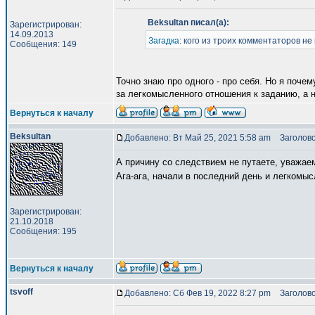
Beksultan писал(а):
Зарегистрирован:
14.09.2013
Загадка
: кого из троих комментаторов н
Сообщения: 149
Точно знаю про одного - про себя. Но я поче
за легкомысленного отношения к заданию, а 
Вернуться к началу
Beksultan
Добавлено: Вт Май 25, 2021 5:58 am
Заголово
А причину со следствием не путаете, уважае
Ага-ага, начали в последний день и легкомы
Зарегистрирован:
21.10.2018
Сообщения: 195
Вернуться к началу
tsvoff
Добавлено: Сб Фев 19, 2022 8:27 pm
Заголово