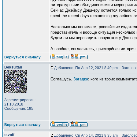
литературными объединениями и мероприятия
Сейчас Джеймсу Дэшнеру остается только иска
spent the recent days reexamining my actions an
Насколько мы понимаем, российские издател
представитель и вообще ситуация несколько 
будем ли мы переводить новую книгу Дэшнеру 
А вообще, согласитесь, прискорбная истори
Вернуться к началу
Beksultan
Добавлено: Пн Апр 12, 2021 8:40 pm
Заголово
Соглашусь.
Загадка
: кого из троих коммента
Зарегистрирован:
21.10.2018
Сообщения: 195
Вернуться к началу
tsvoff
Добавлено: Ср Апр 14, 2021 8:35 am
Заголово