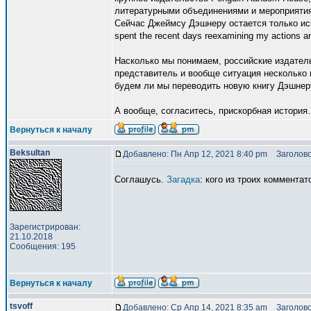
литературными объединениями и мероприятия
Сейчас Джеймсу Дэшнеру остается только иска
spent the recent days reexamining my actions an
Насколько мы понимаем, российские издател
представитель и вообще ситуация несколько 
будем ли мы переводить новую книгу Дэшнеру 
А вообще, согласитесь, прискорбная истори
Вернуться к началу
Beksultan
Добавлено: Пн Апр 12, 2021 8:40 pm
Заголово
Соглашусь.
Загадка
: кого из троих коммента
Зарегистрирован:
21.10.2018
Сообщения: 195
Вернуться к началу
tsvoff
Добавлено: Ср Апр 14, 2021 8:35 am
Заголово