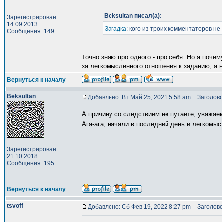
Beksultan писал(а):
Зарегистрирован:
14.09.2013
Загадка
: кого из троих комментаторов н
Сообщения: 149
Точно знаю про одного - про себя. Но я поче
за легкомысленного отношения к заданию, а 
Вернуться к началу
Beksultan
Добавлено: Вт Май 25, 2021 5:58 am
Заголово
А причину со следствием не путаете, уважае
Ага-ага, начали в последний день и легкомы
Зарегистрирован:
21.10.2018
Сообщения: 195
Вернуться к началу
tsvoff
Добавлено: Сб Фев 19, 2022 8:27 pm
Заголово