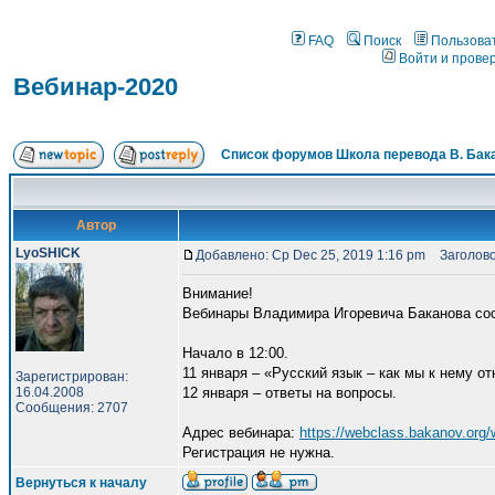
FAQ
Поиск
Пользова
Войти и прове
Вебинар-2020
Список форумов Школа перевода В. Бак
Автор
LyoSHICK
Добавлено: Ср Dec 25, 2019 1:16 pm
Заголово
Внимание!
Вебинары Владимира Игоревича Баканова со
Начало в 12:00.
11 января – «Русский язык – как мы к нему о
Зарегистрирован:
16.04.2008
12 января – ответы на вопросы.
Сообщения: 2707
Адрес вебинара:
https://webclass.bakanov.org
Регистрация не нужна.
Вернуться к началу