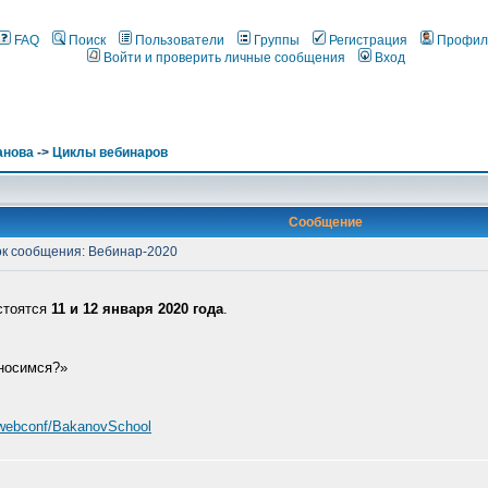
FAQ
Поиск
Пользователи
Группы
Регистрация
Профил
Войти и проверить личные сообщения
Вход
анова
->
Циклы вебинаров
Сообщение
к сообщения: Вебинар-2020
стоятся
11 и 12 января 2020 года
.
тносимся?»
/webconf/BakanovSchool