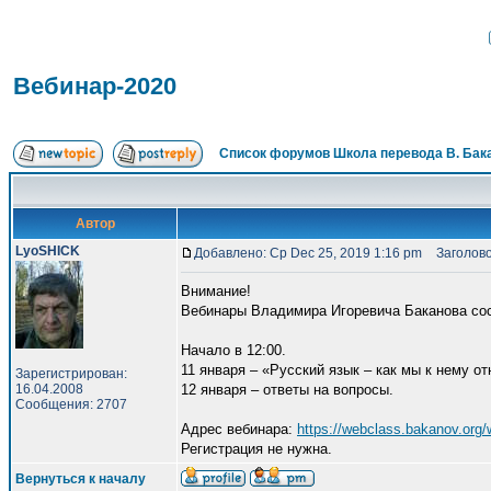
Вебинар-2020
Список форумов Школа перевода В. Бак
Автор
LyoSHICK
Добавлено: Ср Dec 25, 2019 1:16 pm
Заголово
Внимание!
Вебинары Владимира Игоревича Баканова со
Начало в 12:00.
11 января – «Русский язык – как мы к нему о
Зарегистрирован:
16.04.2008
12 января – ответы на вопросы.
Сообщения: 2707
Адрес вебинара:
https://webclass.bakanov.org
Регистрация не нужна.
Вернуться к началу