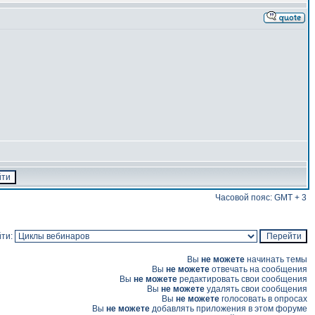
Часовой пояс: GMT + 3
ти:
Вы
не можете
начинать темы
Вы
не можете
отвечать на сообщения
Вы
не можете
редактировать свои сообщения
Вы
не можете
удалять свои сообщения
Вы
не можете
голосовать в опросах
Вы
не можете
добавлять приложения в этом форуме