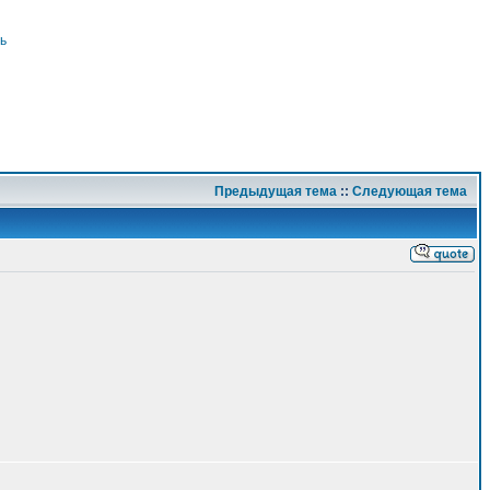
ь
Предыдущая тема
::
Следующая тема