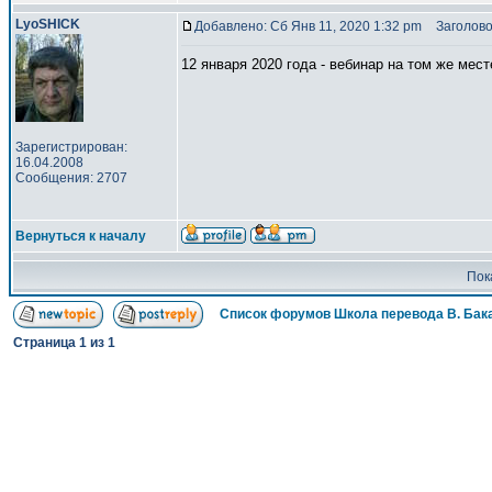
LyoSHICK
Добавлено: Сб Янв 11, 2020 1:32 pm
Заголово
12 января 2020 года - вебинар на том же мест
Зарегистрирован:
16.04.2008
Сообщения: 2707
Вернуться к началу
Пок
Список форумов Школа перевода В. Бак
Страница
1
из
1