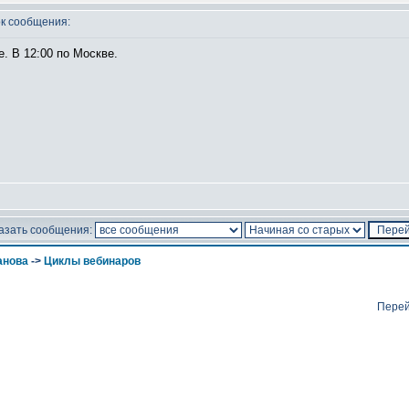
к сообщения:
е. В 12:00 по Москве.
азать сообщения:
анова
->
Циклы вебинаров
Перей