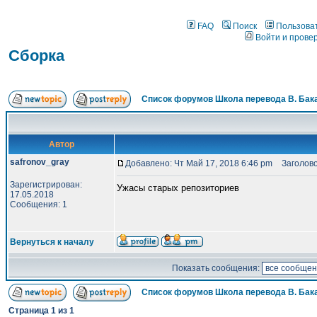
FAQ
Поиск
Пользова
Войти и прове
Сборка
Список форумов Школа перевода В. Бак
Автор
safronov_gray
Добавлено: Чт Май 17, 2018 6:46 pm
Заголово
Зарегистрирован:
Ужасы старых репозиториев
17.05.2018
Сообщения: 1
Вернуться к началу
Показать сообщения:
Список форумов Школа перевода В. Бак
Страница
1
из
1