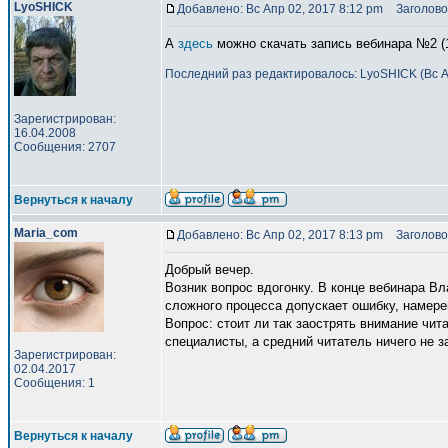
LyoSHICK
Добавлено: Вс Апр 02, 2017 8:12 pm
Заголово
А
здесь
можно скачать запись вебинара №2 (1
Последний раз редактировалось: LyoSHICK (Вс Ап
Зарегистрирован:
16.04.2008
Сообщения: 2707
Вернуться к началу
Maria_com
Добавлено: Вс Апр 02, 2017 8:13 pm
Заголово
Добрый вечер.
Возник вопрос вдогонку. В конце вебинара Вл
сложного процесса допускает ошибку, намерен
Вопрос: стоит ли так заострять внимание чита
специалисты, а средний читатель ничего не з
Зарегистрирован:
02.04.2017
Сообщения: 1
Вернуться к началу