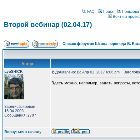
FAQ
Поиск
Пользова
Войти и прове
Второй вебинар (02.04.17)
Список форумов Школа перевода В. Бак
Автор
LyoSHICK
Добавлено: Вс Апр 02, 2017 6:06 pm
Заголовок
Здесь можно, например, задать вопросы, кот
Зарегистрирован:
16.04.2008
Сообщения: 2707
Вернуться к началу