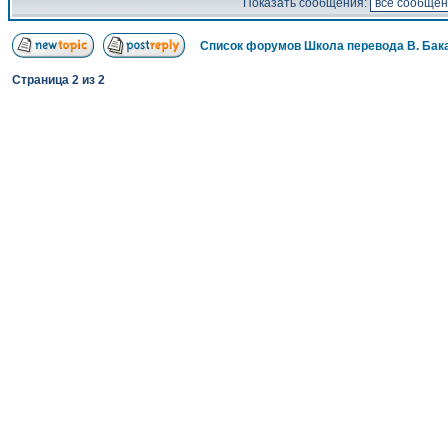
Показать сообщения:
Список форумов Школа перевода В. Бак
Страница
2
из
2