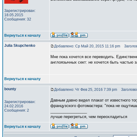
Зарегистрирован:
18.05.2015
Сообщения: 32
Вернуться к началу
Julia Skupchenko
Добавлено: Ср Май 20, 2015 11:16 pm
Заголов
Мне пока хочется все переводить. Единствен
англоязычных сект: не хочется быть частью з
Вернуться к началу
bounty
Добавлено: Чт Фев 25, 2016 7:39 pm
Заголово
Давным давно видел плакат от известного то
Зарегистрирован:
французского фотомастера: "пока не ощутишь 
24.02.2016
Сообщения: 2
_________________
лучше перегреться, чем переохладиться
Вернуться к началу