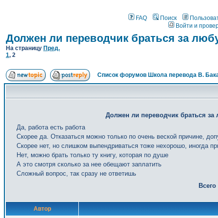
FAQ
Поиск
Пользова
Войти и прове
Должен ли переводчик браться за люб
На страницу
Пред.
1
,
2
Список форумов Школа перевода В. Бак
Должен ли переводчик браться за 
Да, работа есть работа
Скорее да. Отказаться можно только по очень веской причине, доп
Скорее нет, но слишком выпендриваться тоже нехорошо, иногда пр
Нет, можно брать только ту книгу, которая по душе
А это смотря сколько за нее обещают заплатить
Сложный вопрос, так сразу не ответишь
Всего
Автор