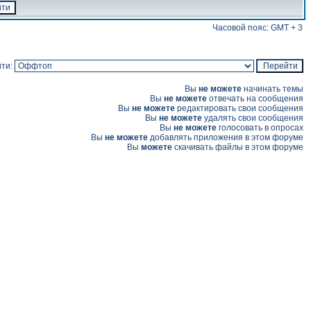
Часовой пояс: GMT + 3
ти:
Вы
не можете
начинать темы
Вы
не можете
отвечать на сообщения
Вы
не можете
редактировать свои сообщения
Вы
не можете
удалять свои сообщения
Вы
не можете
голосовать в опросах
Вы
не можете
добавлять приложения в этом форуме
Вы
можете
скачивать файлы в этом форуме