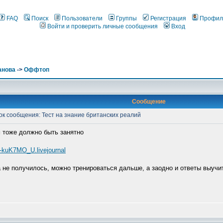
FAQ
Поиск
Пользователи
Группы
Регистрация
Профил
Войти и проверить личные сообщения
Вход
анова
->
Оффтоп
Сообщение
к сообщения: Тест на знание британских реалий
 тоже должно быть занятно
Vi-kuK7MO_U.livejournal
за не получилось, можно тренироваться дальше, а заодно и ответы выучи