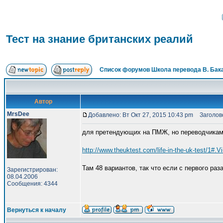
Тест на знание британских реалий
Список форумов Школа перевода В. Бак
Автор
MrsDee
Добавлено: Вт Окт 27, 2015 10:43 pm
Заголово
для претендующих на ПМЖ, но переводчикам
http://www.theuktest.com/life-in-the-uk-test/1#.
Там 48 вариантов, так что если с первого ра
Зарегистрирован:
08.04.2006
Сообщения: 4344
Вернуться к началу