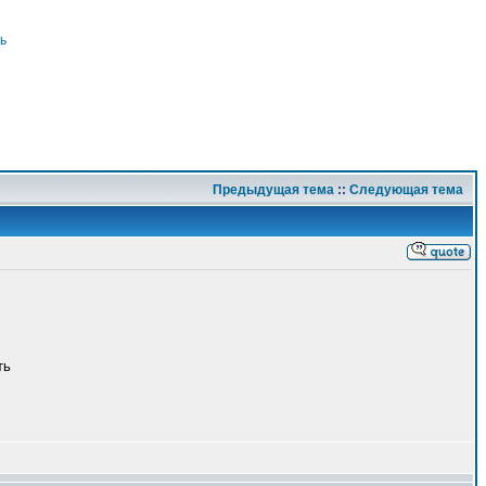
ь
Предыдущая тема
::
Следующая тема
ть