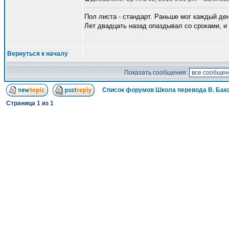
Пол листа - стандарт. Раньше мог каждый день
Лет двадцать назад опаздывал со сроками, и 
Вернуться к началу
Показать сообщения:
Список форумов Школа перевода В. Бак
Страница
1
из
1