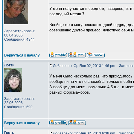
У меня получается в среднем, наверное, 5: в н
последний месяц 7.
Вообще же я могу несколько дней подряд дела
совершенно другой процесс: чувствую себя м
Зарегистрирован:
08.04.2006
Сообщения: 4344
Вернуться к началу
Лотти
Добавлено: Ср Янв 02, 2013 1:46 pm
Заголово
У меня было несколько раз, что приходилось 
вообще ни на что не способна, только в себя 
А вообще для меня нормально 4-5 а.л. в месяц
разных форсмажоров.
Зарегистрирован:
22.06.2006
Сообщения: 690
Вернуться к началу
Гость
Добавлено: Ср Янв 02, 2013 6:38 pm
Заголово