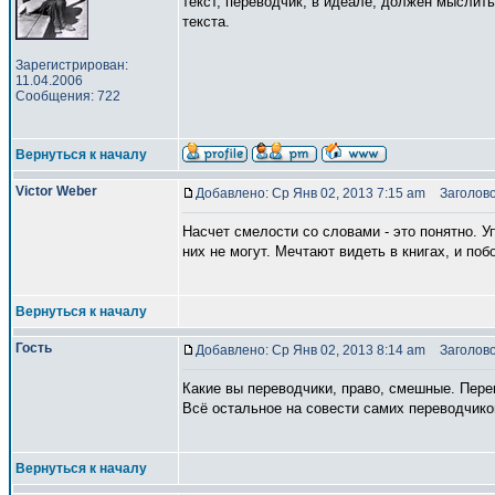
текст, переводчик, в идеале, должен мыслить 
текста.
Зарегистрирован:
11.04.2006
Сообщения: 722
Вернуться к началу
Victor Weber
Добавлено: Ср Янв 02, 2013 7:15 am
Заголово
Насчет смелости со словами - это понятно. У
них не могут. Мечтают видеть в книгах, и поб
Вернуться к началу
Гость
Добавлено: Ср Янв 02, 2013 8:14 am
Заголово
Какие вы переводчики, право, смешные. Пере
Всё остальное на совести самих переводчиков
Вернуться к началу