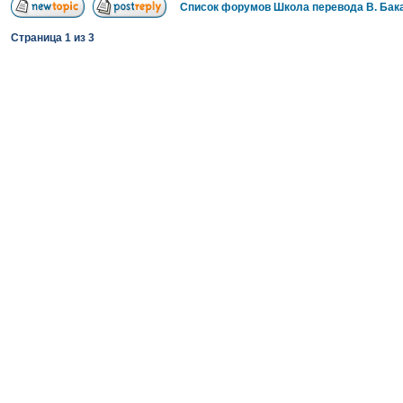
Список форумов Школа перевода В. Бак
Страница
1
из
3