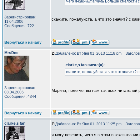
Чего
я-как-читатель
Больше смелости с
Зарегистрирован:
скажите, пожалуйста, а что это значит? с ка
11.04.2006
Сообщения: 722
Вернуться к началу
MrsDee
Добавлено: Вт Янв 01, 2013 11:18 pm
Заголово
clarke,s fan писал(а):
скажите, пожалуйста, а что это значит?
Зарегистрирован:
Марина, полегче, вы нам так всех читателей
08.04.2006
Сообщения: 4344
Вернуться к началу
clarke,s fan
Добавлено: Вт Янв 01, 2013 11:25 pm
Заголово
я могу пояснить, чего я в этом высказывани