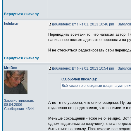
Вернуться к началу
heleknar
Добавлено: Вт Янв 01, 2013 10:46 pm
Заголов
Переводить всё-таки то, что написал автор. 
написанное нельзя адекватно перевести на ру
И не стесняться редактировать свои переводы
Вернуться к началу
MrsDee
Добавлено: Вт Янв 01, 2013 10:54 pm
Заголов
С.Соболев писал(а):
Всё какие-то очевидные вещи на ум при
Зарегистрирован:
А вот я не уверена, что они очевидные. Ну, а
08.04.2006
отдаленно не представляю, что вы имеете в в
Сообщения: 4344
Меньше сокращений - тоже не очевидно. Вот т
одном издательстве озвучили): книга не дол
быть книге на пользу. Практически все реда