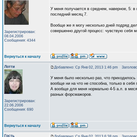
У меня получается в среднем, наверное, 5: в н
последний месяц 7.
Вообще же я могу несколько дней подряд дела
совершенно другой процесс: чувствую себя м
Зарегистрирован:
08.04.2006
Сообщения: 4344
Вернуться к началу
Лотти
Добавлено: Ср Янв 02, 2013 1:46 pm
Заголово
У меня было несколько раз, что приходилось 
вообще ни на что не способна, только в себя 
А вообще для меня нормально 4-5 а.л. в месяц
разных форсмажоров.
Зарегистрирован:
22.06.2006
Сообщения: 690
Вернуться к началу
Гость
Добавлено: Ср Янв 02, 2013 6:38 pm
Заголово