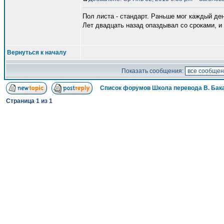
Пол листа - стандарт. Раньше мог каждый день
Лет двадцать назад опаздывал со сроками, и 
Вернуться к началу
Показать сообщения:
Список форумов Школа перевода В. Бак
Страница
1
из
1