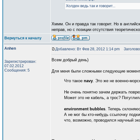
Холден ведь так и говорит...
Хммм. Он и правда так говорит. Но в английс
неправ, но с позиции отсутствия теоретическо
Вернуться к началу
Anhen
Добавлено: Вт Фев 28, 2012 1:14 pm
Заголово
Всем добрый день)
Зарегистрирован:
07.02.2012
Сообщения: 5
Для меня были сложными следующие момен
Что такое
navy
. Это же не военно-мор
Не очень понятно зачем держать повре
Может это не кабель, а трос? Погуглил
environment bubbles
. Теперь склоняюс
А не мог бы кто-нибудь ссылочку подки
что, возможно, проводился научный экс