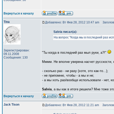
Сообщения: 36
Вернуться к началу
Tina
Добавлено: Вт Фев 28, 2012 10:47 am
Заголов
Salvia писал(а):
На вопрос "Когда мы в последний раз ис
Зарегистрирован:
"Ты когда в последний раз мыл руки, а?!"
09.11.2008
Сообщения: 130
Мммм. Не вполне уверена насчет русскости, 
- сколько раз - ни разу (хотя, это как-то...);
- не припомню, чтобы - а мы и не;
- а мы хоть раз/вообще использовали - нет, ко
Salvia
, а вы как в итоге решили? Мне тоже эт
Вернуться к началу
Jack Tison
Добавлено: Вт Фев 28, 2012 11:21 am
Заголово