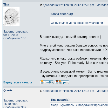
Tina
Добавлено: Вт Фев 28, 2012 12:28 pm
Заголов
Salvia писал(а):
От никогда я ушла, не знаю удачно ли.
Зарегистрирован:
09.11.2008
В части никогда - на мой взгляд, вполне )
Сообщения: 130
Мне в этой конструкции больше вопрос не нра
подразумевается, что таки использовали, а 
Жалко, что в некоторых работах потеряны фрей
be ready - Shit yes, I’ll be ready. Мне они так
И еще, очень скользкий момент был с планет
- мухоморы, и поделки их пробирочные - то е
Вернуться к началу
Querist
Добавлено: Вт Фев 28, 2012 12:38 pm
Заголов
Tina писал(а):
Зарегистрирован:
16.10.2009
люди - мухоморы, и поделки их пробирочн
Сообщения: 382