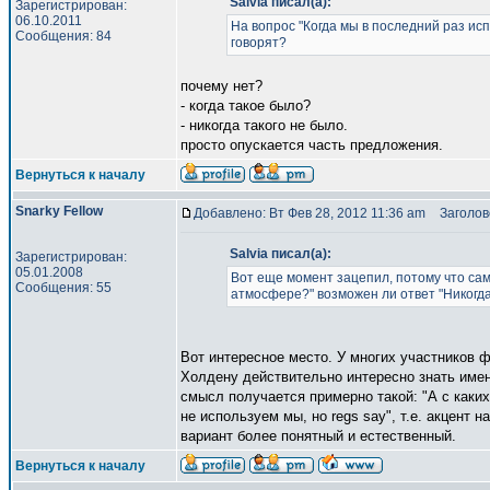
Salvia писал(а):
Зарегистрирован:
06.10.2011
На вопрос "Когда мы в последний раз исп
Сообщения: 84
говорят?
почему нет?
- когда такое было?
- никогда такого не было.
просто опускается часть предложения.
Вернуться к началу
Snarky Fellow
Добавлено: Вт Фев 28, 2012 11:36 am
Заголово
Salvia писал(а):
Зарегистрирован:
05.01.2008
Вот еще момент зацепил, потому что сама
Сообщения: 55
атмосфере?" возможен ли ответ "Никогда
Вот интересное место. У многих участников 
Холдену действительно интересно знать имен
смысл получается примерно такой: "А с каких
не используем мы, но regs say", т.е. акцент 
вариант более понятный и естественный.
Вернуться к началу