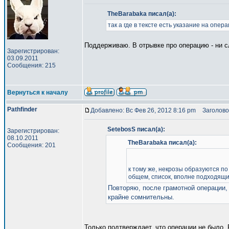
TheBarabaka писал(а):
так а где в тексте есть указание на опер
Поддерживаю. В отрывке про операцию - ни с
Зарегистрирован:
03.09.2011
Сообщения: 215
Вернуться к началу
Pathfinder
Добавлено: Вс Фев 26, 2012 8:16 pm
Заголово
SetebosS писал(а):
Зарегистрирован:
08.10.2011
TheBarabaka писал(а):
Сообщения: 201
к тому же, некрозы образуются по
общем, список, вполне подходящи
Повторяю, после грамотной операции,
крайне сомнительны.
Только подтверждает, что операции не было.