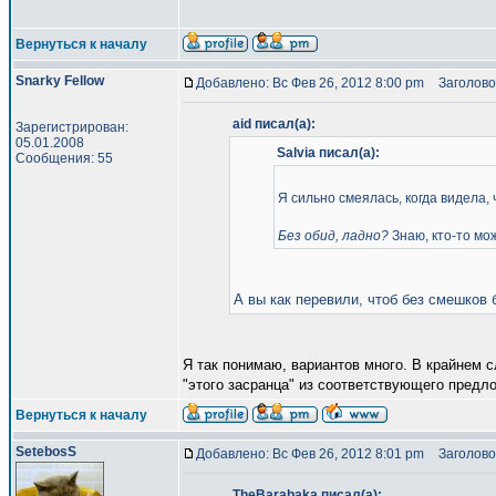
Вернуться к началу
Snarky Fellow
Добавлено: Вс Фев 26, 2012 8:00 pm
Заголово
aid писал(а):
Зарегистрирован:
05.01.2008
Salvia писал(а):
Сообщения: 55
Я сильно смеялась, когда видела,
Без обид, ладно?
Знаю, кто-то мо
А вы как перевили, чтоб без смешков 
Я так понимаю, вариантов много. В крайнем с
"этого засранца" из соответствующего предл
Вернуться к началу
SetebosS
Добавлено: Вс Фев 26, 2012 8:01 pm
Заголово
TheBarabaka писал(а):