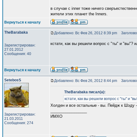
в случае с inner тоже ничего сверъестественн
жители этих планет the Inners.
Вернуться к началу
TheBarabaka
Добавлено: Вс Фев 26, 2012 8:39 pm
Заголово
кстати, как вы решили вопрос с "ты" и "вы"?
Зарегистрирован:
27.01.2012
Сообщения: 40
Вернуться к началу
SetebosS
Добавлено: Вс Фев 26, 2012 8:44 pm
Заголово
TheBarabaka писал(а):
кстати, как вы решили вопрос с "ты" и "
Холден и все остальные - вы. Пейдж к Шэду -
_________________
Зарегистрирован:
ИМХО
21.03.2011
Сообщения: 274