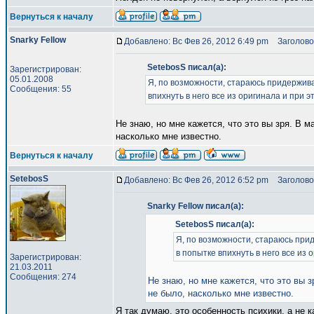
Вернуться к началу
Snarky Fellow
Добавлено: Вс Фев 26, 2012 6:49 pm
Заголово
SetebosS писал(а):
Зарегистрирован:
05.01.2008
Я, по возможности, стараюсь придержива
Сообщения: 55
впихнуть в него все из оригинала и при
Не знаю, но мне кажется, что это вы зря. В
насколько мне известно.
Вернуться к началу
SetebosS
Добавлено: Вс Фев 26, 2012 6:52 pm
Заголово
Snarky Fellow писал(а):
SetebosS писал(а):
Я, по возможности, стараюсь прид
в попытке впихнуть в него все из
Зарегистрирован:
21.03.2011
Сообщения: 274
Не знаю, но мне кажется, что это вы
не было, насколько мне известно.
Я так думаю, это особенность психики, а не 