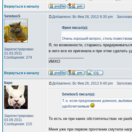
Вернуться к началу
SetebosS
Добавлено: Вс Фев 26, 2012 6:35 pm
Заголово
Фрея писал(а):
Очень хороший вопрос, стиль повествова
Я, по возможности, стараюсь придерживаться
Зарегистрирован:
в него все из оригинала и при этом сделать
21.03.2011
_________________
Сообщения: 274
ИМХО
Вернуться к началу
Каро
Добавлено: Вс Фев 26, 2012 6:40 pm
Заголово
SetebosS писал(а):
Т. е. если предложение длинное, выбиваю
удобочитаемым
Зарегистрирован:
То есть ни при каких обстоятельствах не ра
03.09.2011
Сообщения: 215
Меня уже при первом прочтении смутили наг