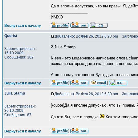
Да я вполне допускаю, что вы правы. Я, дейс
_________________
ИМХО
Вернуться к началу
Querist
Добавлено: Вс Фев 26, 2012 6:28 pm
Заголово
2 Julia Stamp
Зарегистрирован:
16.10.2009
Сообщения: 382
Kleen - это модерновое написание слова clea
название которых даже включено в последние
А по поводу заглавных букв, дык, в названия
Вернуться к началу
Julia Stamp
Добавлено: Вс Фев 26, 2012 6:30 pm
Заголово
[/quote]Да я вполне допускаю, что вы правы.
Зарегистрирован:
30.10.2009
Сообщения: 87
Да что Вы, все в порядке
Как там говорило
Вернуться к началу