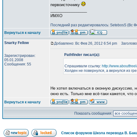
первоисточнику
_________________
ИМХО
Последний раз редактировалось: SetebosS (Вс Фе
Вернуться к началу
Snarky Fellow
Добавлено: Вс Фев 26, 2012 6:54 pm
Заголово
Pathfinder писал(а):
Зарегистрирован:
05.01.2008
Сообщения: 55
Спрашивали ссылку:
http://www.aboutfreel
Холден не повернулся, а вернулся из гре
Не хотел включаться в оконную дискуссию, н
окно есть. Только мне всё-таки кажется, что о
Вернуться к началу
Показать сообщения:
Список форумов Школа перевода В. Бак