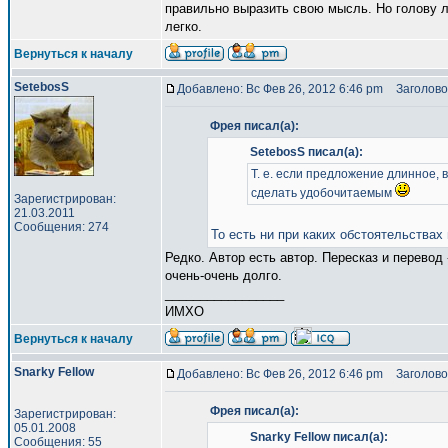
правильно выразить свою мысль. Но голову ло
легко.
Вернуться к началу
SetebosS
Добавлено: Вс Фев 26, 2012 6:46 pm
Заголово
Фрея писал(а):
SetebosS писал(а):
Т. е. если предложение длинное, 
сделать удобочитаемым
Зарегистрирован:
21.03.2011
Сообщения: 274
То есть ни при каких обстоятельства
Редко. Автор есть автор. Пересказ и перевод
очень-очень долго.
_________________
ИМХО
Вернуться к началу
Snarky Fellow
Добавлено: Вс Фев 26, 2012 6:46 pm
Заголово
Фрея писал(а):
Зарегистрирован:
05.01.2008
Snarky Fellow писал(а):
Сообщения: 55