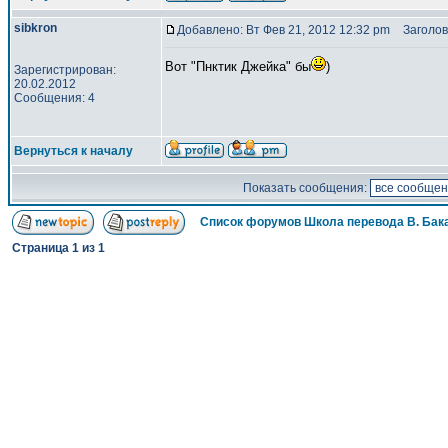
sibkron
Добавлено: Вт Фев 21, 2012 12:32 pm
Заголов
Вот "Пнктик Джейка" бы
)
Зарегистрирован:
20.02.2012
Сообщения: 4
Вернуться к началу
Показать сообщения:
Список форумов Школа перевода В. Бак
Страница
1
из
1