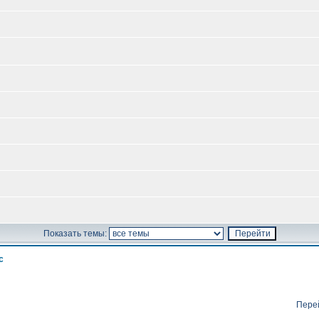
Показать темы:
с
Пере