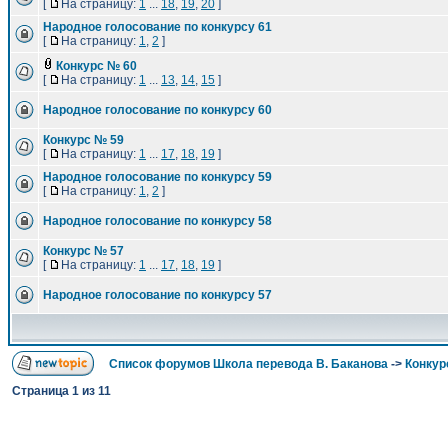
[
На страницу:
1
...
18
,
19
,
20
]
Народное голосование по конкурсу 61
[
На страницу:
1
,
2
]
Конкурс № 60
[
На страницу:
1
...
13
,
14
,
15
]
Народное голосование по конкурсу 60
Конкурс № 59
[
На страницу:
1
...
17
,
18
,
19
]
Народное голосование по конкурсу 59
[
На страницу:
1
,
2
]
Народное голосование по конкурсу 58
Конкурс № 57
[
На страницу:
1
...
17
,
18
,
19
]
Народное голосование по конкурсу 57
Список форумов Школа перевода В. Баканова
->
Конкур
Страница
1
из
11