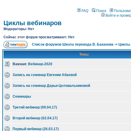
FAQ
Поиск
Пользова
Войти и прове
Циклы вебинаров
Модераторы: Нет
Сейчас этот форум просматривают: Нет
Список форумов Школа перевода В. Баканова
->
Циклы 
Темы
Важная:
Вебинар-2020
Запись на семинар Евгении Абаевой
Запись на семинар Дарьи Целовальниковой
Семинары
Третий вебинар (09.04.17)
Второй вебинар (02.04.17)
Первый вебинар (26.03.17)