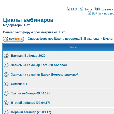
FAQ
Поиск
Пользова
Войти и прове
Циклы вебинаров
Модераторы: Нет
Сейчас этот форум просматривают: Нет
Список форумов Школа перевода В. Баканова
->
Циклы 
Темы
Важная:
Вебинар-2020
Запись на семинар Евгении Абаевой
Запись на семинар Дарьи Целовальниковой
Семинары
Третий вебинар (09.04.17)
Второй вебинар (02.04.17)
Первый вебинар (26.03.17)