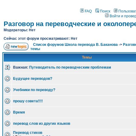
FAQ
Поиск
Пользова
Войти и прове
Разговор на переводческие и околопе
Модераторы: Нет
Сейчас этот форум просматривают: Нет
Список форумов Школа перевода В. Баканова
->
Разгов
темы
Темы
Важная:
Путеводитель по переводческим проблемам
Будущее переводов?
Учебники по переводу?
прошу совета!!!!
Время
перевод слов из других языков
Перевод стихов