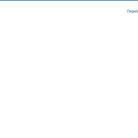
Перей