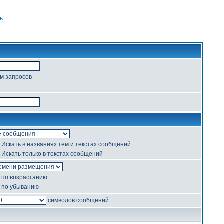
ь
ом запросов
Искать в названиях тем и текстах сообщений
Искать только в текстах сообщений
по возрастанию
по убыванию
символов сообщений