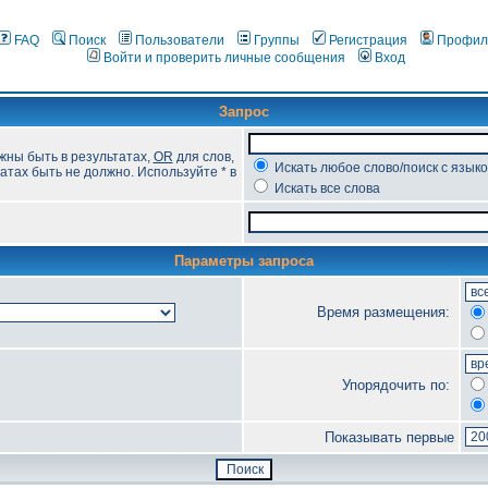
FAQ
Поиск
Пользователи
Группы
Регистрация
Профил
Войти и проверить личные сообщения
Вход
Запрос
жны быть в результатах,
OR
для слов,
Искать любое слово/поиск с язык
атах быть не должно. Используйте * в
Искать все слова
Параметры запроса
Время размещения:
Упорядочить по:
Показывать первые