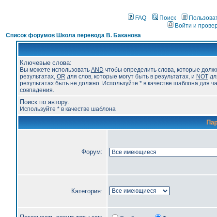
FAQ
Поиск
Пользова
Войти и прове
Список форумов Школа перевода В. Баканова
Ключевые слова:
Вы можете использовать
AND
чтобы определить слова, которые долж
результатах,
OR
для слов, которые могут быть в результатах, и
NOT
для
результатах быть не должно. Используйте * в качестве шаблона для ч
совпадения.
Поиск по автору:
Используйте * в качестве шаблона
Па
Форум:
Категория: