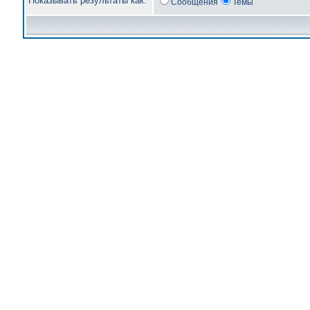
Показывать результаты как:
Сообщения
Темы