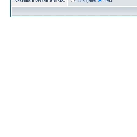
Показывать результаты как:
Сообщения
Темы