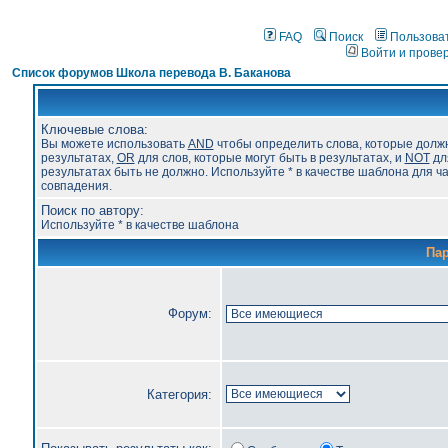
FAQ
Поиск
Пользова
Войти и прове
Список форумов Школа перевода В. Баканова
Ключевые слова:
Вы можете использовать
AND
чтобы определить слова, которые долж
результатах,
OR
для слов, которые могут быть в результатах, и
NOT
для
результатах быть не должно. Используйте * в качестве шаблона для ч
совпадения.
Поиск по автору:
Используйте * в качестве шаблона
Па
Форум:
Категория: