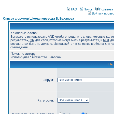
FAQ
Поиск
Пользова
Войти и прове
Список форумов Школа перевода В. Баканова
Ключевые слова:
Вы можете использовать
AND
чтобы определить слова, которые долж
результатах,
OR
для слов, которые могут быть в результатах, и
NOT
для
результатах быть не должно. Используйте * в качестве шаблона для ч
совпадения.
Поиск по автору:
Используйте * в качестве шаблона
Па
Форум:
Категория: