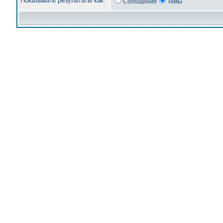
Показывать результаты как:
Сообщения
Темы