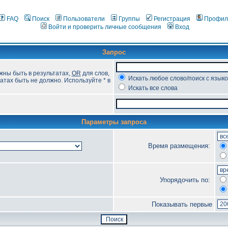
FAQ
Поиск
Пользователи
Группы
Регистрация
Профил
Войти и проверить личные сообщения
Вход
Запрос
жны быть в результатах,
OR
для слов,
Искать любое слово/поиск с язык
атах быть не должно. Используйте * в
Искать все слова
Параметры запроса
Время размещения:
Упорядочить по:
Показывать первые