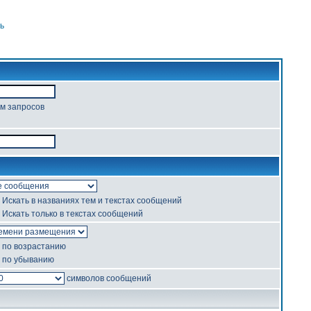
ь
ом запросов
Искать в названиях тем и текстах сообщений
Искать только в текстах сообщений
по возрастанию
по убыванию
символов сообщений