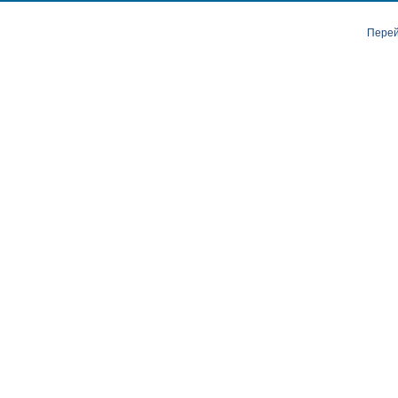
Перей