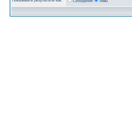
Показывать результаты как:
Сообщения
Темы