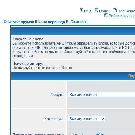
FAQ
Поиск
Пользова
Войти и прове
Список форумов Школа перевода В. Баканова
Ключевые слова:
Вы можете использовать
AND
чтобы определить слова, которые долж
результатах,
OR
для слов, которые могут быть в результатах, и
NOT
для
результатах быть не должно. Используйте * в качестве шаблона для ч
совпадения.
Поиск по автору:
Используйте * в качестве шаблона
Па
Форум:
Категория: