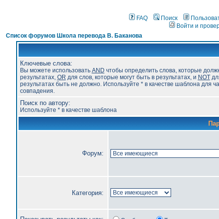
FAQ
Поиск
Пользова
Войти и прове
Список форумов Школа перевода В. Баканова
Ключевые слова:
Вы можете использовать
AND
чтобы определить слова, которые долж
результатах,
OR
для слов, которые могут быть в результатах, и
NOT
для
результатах быть не должно. Используйте * в качестве шаблона для ч
совпадения.
Поиск по автору:
Используйте * в качестве шаблона
Па
Форум:
Категория: