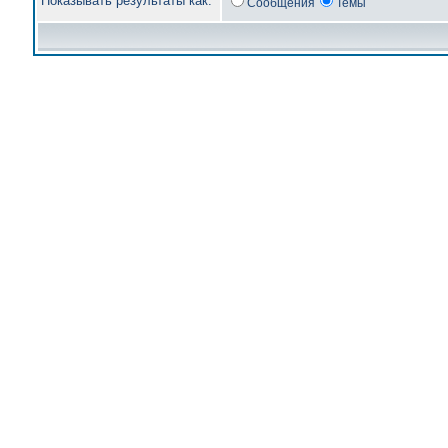
Показывать результаты как:
Сообщения
Темы