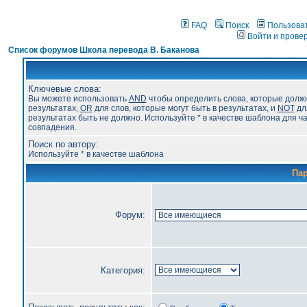
FAQ
Поиск
Пользова
Войти и прове
Список форумов Школа перевода В. Баканова
Ключевые слова:
Вы можете использовать
AND
чтобы определить слова, которые долж
результатах,
OR
для слов, которые могут быть в результатах, и
NOT
для
результатах быть не должно. Используйте * в качестве шаблона для ч
совпадения.
Поиск по автору:
Используйте * в качестве шаблона
Па
Форум:
Категория: