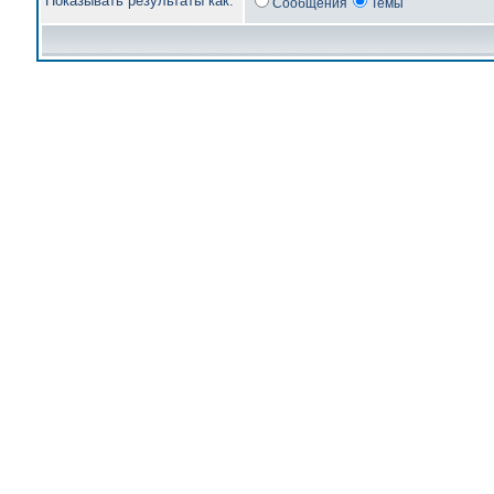
Показывать результаты как:
Сообщения
Темы