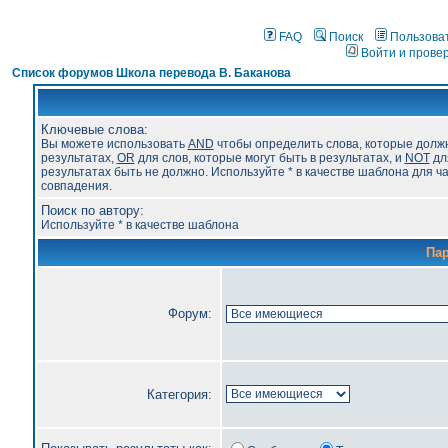
FAQ
Поиск
Пользова
Войти и прове
Список форумов Школа перевода В. Баканова
Ключевые слова:
Вы можете использовать
AND
чтобы определить слова, которые долж
результатах,
OR
для слов, которые могут быть в результатах, и
NOT
для
результатах быть не должно. Используйте * в качестве шаблона для ч
совпадения.
Поиск по автору:
Используйте * в качестве шаблона
Па
Форум:
Категория: