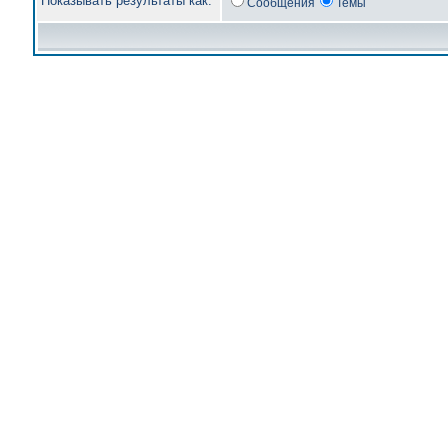
Показывать результаты как:
Сообщения
Темы