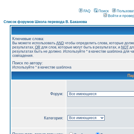
FAQ
Поиск
Пользова
Войти и прове
Список форумов Школа перевода В. Баканова
Ключевые слова:
Вы можете использовать
AND
чтобы определить слова, которые долж
результатах,
OR
для слов, которые могут быть в результатах, и
NOT
для
результатах быть не должно. Используйте * в качестве шаблона для ч
совпадения.
Поиск по автору:
Используйте * в качестве шаблона
Па
Форум:
Категория: