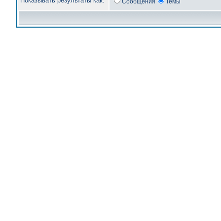
Показывать результаты как:
Сообщения
Темы