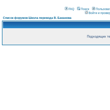
FAQ
Поиск
Пользова
Войти и прове
Список форумов Школа перевода В. Баканова
Подходящих те