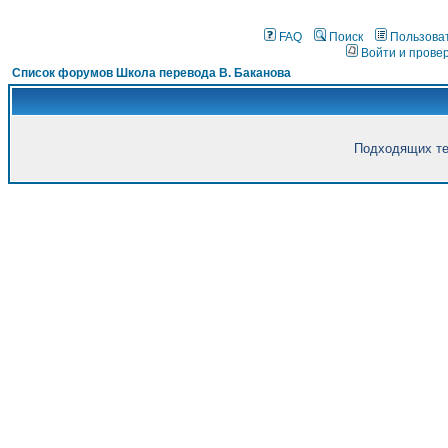
FAQ
Поиск
Пользова
Войти и прове
Список форумов Школа перевода В. Баканова
Подходящих те