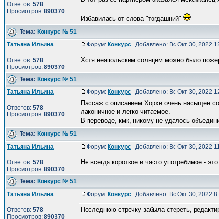
Ответов:
578
Просмотров:
890370
Избавилась от слова "тогдашний"
Тема:
Конкурс № 51
Татьяна Ильина
Форум:
Конкурс
Добавлено: Вс Окт 30, 2022 1
Хотя неапольским солнцем можно было пожер
Ответов:
578
Просмотров:
890370
Тема:
Конкурс № 51
Татьяна Ильина
Форум:
Конкурс
Добавлено: Вс Окт 30, 2022 1
Пассаж с описанием Хорхе очень насыщен сод
Ответов:
578
лаконичное и легко читаемое.
Просмотров:
890370
В переводе, кмк, никому не удалось объединит
Тема:
Конкурс № 51
Татьяна Ильина
Форум:
Конкурс
Добавлено: Вс Окт 30, 2022 1
Не всегда короткое и часто употребимое - это
Ответов:
578
Просмотров:
890370
Тема:
Конкурс № 51
Татьяна Ильина
Форум:
Конкурс
Добавлено: Вс Окт 30, 2022 8
Последнюю строчку забыла стереть, редактир
Ответов:
578
Просмотров:
890370