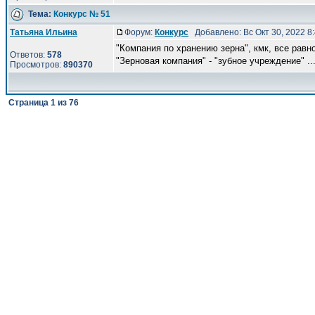
Тема:
Конкурс № 51
Татьяна Ильина
Форум:
Конкурс
Добавлено: Вс Окт 30, 2022 8
"Компания по хранению зерна", кмк, все равн
Ответов:
578
"Зерновая компания" - "зубное учреждение" ..
Просмотров:
890370
Страница
1
из
76