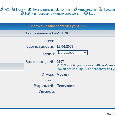
FAQ
Поиск
Пользователи
Группы
Регистрация
Профил
Войти и проверить личные сообщения
Вход
Профиль пользователя LyoSHICK
О пользователе LyoSHICK
Имя:
Зарегистрирован:
16.04.2008
Группы:
Всего сообщений:
2707
[4.76% от общего числа / 0.40 сообщени
Найти все сообщения пользователя L
Откуда:
Москва
Сайт:
Род занятий:
Пенсионер
Интересы:
Пере