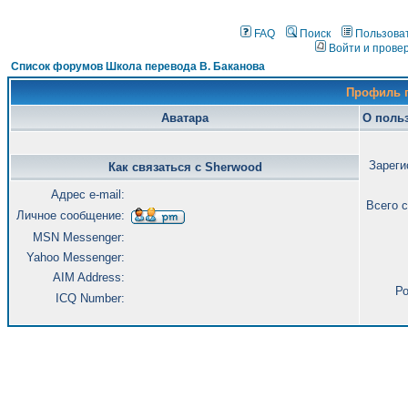
FAQ
Поиск
Пользова
Войти и прове
Список форумов Школа перевода В. Баканова
Профиль 
Аватара
О поль
Зареги
Как связаться с Sherwood
Адрес e-mail:
Всего 
Личное сообщение:
MSN Messenger:
Yahoo Messenger:
AIM Address:
Ро
ICQ Number: