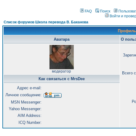
FAQ
Поиск
Пользова
Войти и прове
Список форумов Школа перевода В. Баканова
Профиль
Аватара
О поль
Зареги
модератор
Всего 
Как связаться с MrsDee
Адрес e-mail:
Личное сообщение:
Ро
MSN Messenger:
Yahoo Messenger:
AIM Address:
ICQ Number: