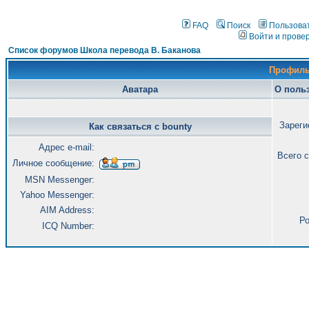
FAQ
Поиск
Пользова
Войти и прове
Список форумов Школа перевода В. Баканова
Профиль
Аватара
О польз
Зареги
Как связаться с bounty
Адрес e-mail:
Всего 
Личное сообщение:
MSN Messenger:
Yahoo Messenger:
AIM Address:
Ро
ICQ Number: