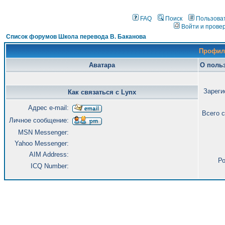
FAQ
Поиск
Пользова
Войти и прове
Список форумов Школа перевода В. Баканова
Профил
Аватара
О поль
Зареги
Как связаться с Lynx
Адрес e-mail:
Всего 
Личное сообщение:
MSN Messenger:
Yahoo Messenger:
AIM Address:
Ро
ICQ Number: